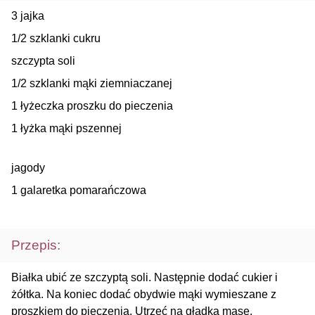
3 jajka
1/2 szklanki cukru
szczypta soli
1/2 szklanki mąki ziemniaczanej
1 łyżeczka proszku do pieczenia
1 łyżka mąki pszennej
jagody
1 galaretka pomarańczowa
Przepis:
Białka ubić ze szczyptą soli. Następnie dodać cukier i
żółtka. Na koniec dodać obydwie mąki wymieszane z
proszkiem do pieczenia. Utrzeć na gładką masę.