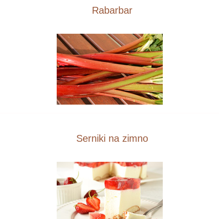
Rabarbar
Serniki na zimno