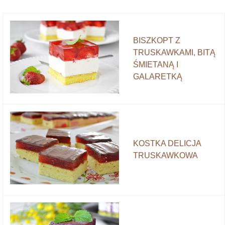
BISZKOPT Z
TRUSKAWKAMI, BITĄ
ŚMIETANĄ I
GALARETKĄ
KOSTKA DELICJA
TRUSKAWKOWA