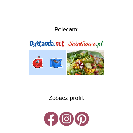
Polecam:
Zobacz profil: