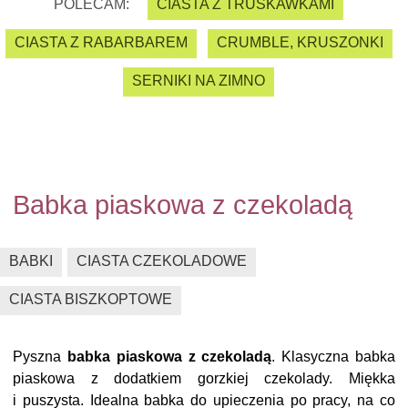
POLECAM:
CIASTA Z TRUSKAWKAMI
CIASTA Z RABARBAREM
CRUMBLE, KRUSZONKI
SERNIKI NA ZIMNO
Babka piaskowa z czekoladą
BABKI
CIASTA CZEKOLADOWE
CIASTA BISZKOPTOWE
Pyszna
babka piaskowa z czekoladą
. Klasyczna babka
piaskowa z dodatkiem gorzkiej czekolady. Miękka
i puszysta. Idealna babka do upieczenia po pracy, na co