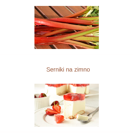
Serniki na zimno