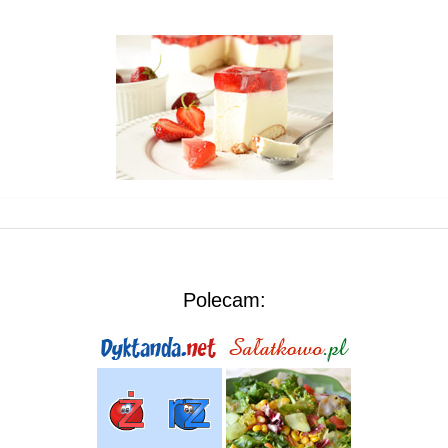
Polecam: