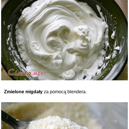
Zmielone migdały
za pomocą blendera.