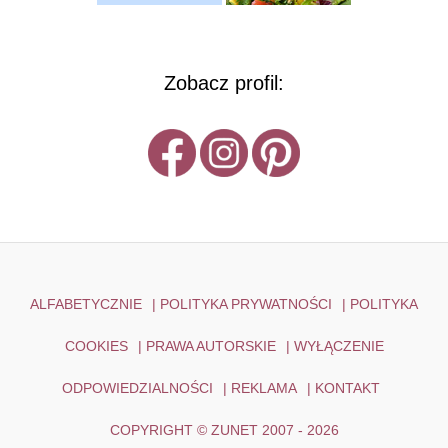
Zobacz profil:
ALFABETYCZNIE
|
POLITYKA PRYWATNOŚCI
|
POLITYKA
COOKIES
|
PRAWA AUTORSKIE
|
WYŁĄCZENIE
ODPOWIEDZIALNOŚCI
|
REKLAMA
|
KONTAKT
COPYRIGHT © ZUNET 2007 - 2026