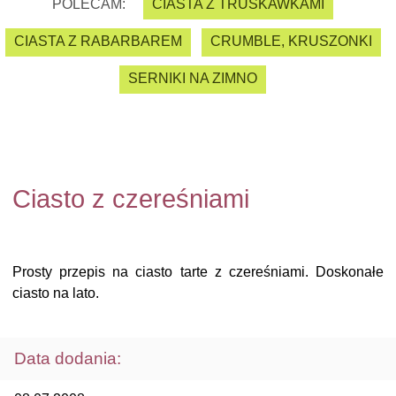
POLECAM:
CIASTA Z TRUSKAWKAMI
CIASTA Z RABARBAREM
CRUMBLE, KRUSZONKI
SERNIKI NA ZIMNO
Ciasto z czereśniami
Prosty przepis na ciasto tarte z czereśniami. Doskonałe
ciasto na lato.
Data dodania: