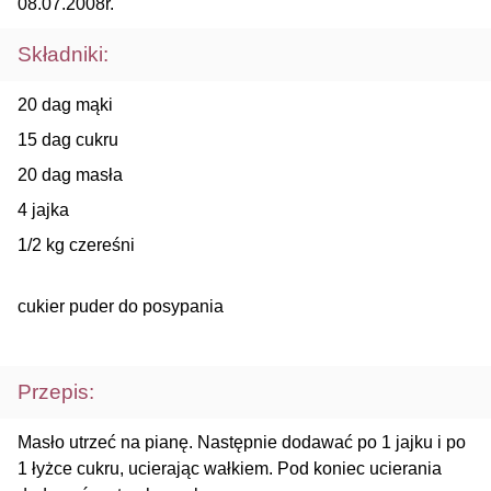
08.07.2008r.
Składniki:
20 dag mąki
15 dag cukru
20 dag masła
4 jajka
1/2 kg czereśni
cukier puder do posypania
Przepis:
Masło utrzeć na pianę. Następnie dodawać po 1 jajku i po
1 łyżce cukru, ucierając wałkiem. Pod koniec ucierania