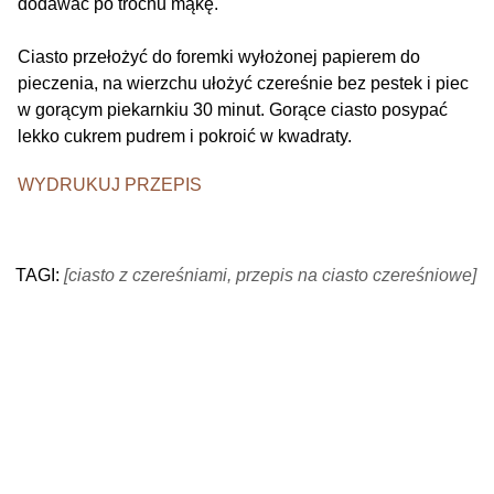
dodawać po trochu mąkę.
Ciasto przełożyć do foremki wyłożonej papierem do
pieczenia, na wierzchu ułożyć czereśnie bez pestek i piec
w gorącym piekarnkiu 30 minut. Gorące ciasto posypać
lekko cukrem pudrem i pokroić w kwadraty.
WYDRUKUJ PRZEPIS
TAGI:
[ciasto z czereśniami, przepis na ciasto czereśniowe]