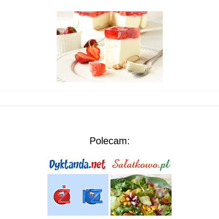
Polecam: