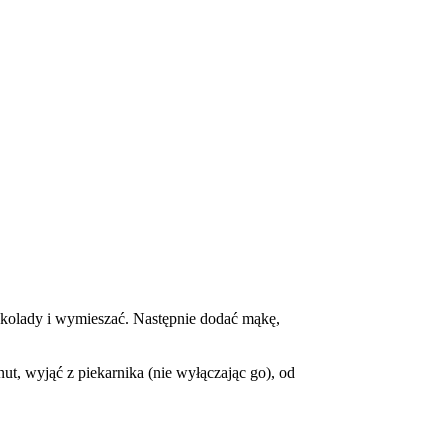
zekolady i wymieszać. Następnie dodać mąkę,
t, wyjąć z piekarnika (nie wyłączając go), od