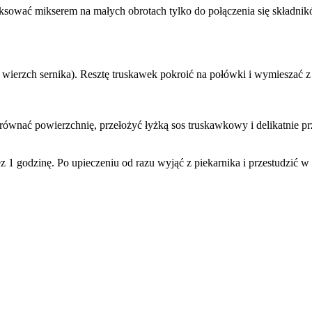
ksować mikserem na małych obrotach tylko do połączenia się składni
wierzch sernika). Resztę truskawek pokroić na połówki i wymieszać 
ównać powierzchnię, przełożyć łyżką sos truskawkowy i delikatnie p
z 1 godzinę. Po upieczeniu od razu wyjąć z piekarnika i przestudzić 