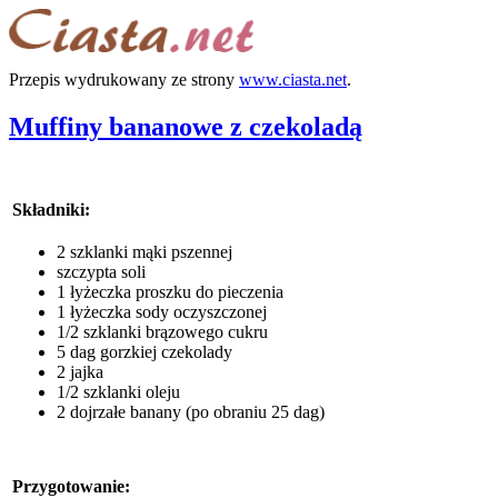
Przepis wydrukowany ze strony
www.ciasta.net
.
Muffiny bananowe z czekoladą
Składniki:
2 szklanki mąki pszennej
szczypta soli
1 łyżeczka proszku do pieczenia
1 łyżeczka sody oczyszczonej
1/2 szklanki brązowego cukru
5 dag gorzkiej czekolady
2 jajka
1/2 szklanki oleju
2 dojrzałe banany (po obraniu 25 dag)
Przygotowanie: