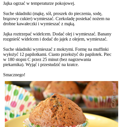
Jajka ogrzać w temperaturze pokojowej.
Suche składniki (mąkę, sól, proszek do pieczenia, sodę,
brązowy cukier) wymieszać. Czekoladę posiekać nożem na
drobne kawałeczki i wymieszać z mąką.
Jajka roztrzepać widelcem. Dodać olej i wymieszać. Banany
rozgnieść widelcem i dodać do jajek z olejem, wymieszać.
Suche składniki wymieszać z mokrymi. Formę na muffinki
wyłożyć 12 papilotkami. Ciasto przełożyć do papilotek. Piec
w 180 stopni C przez 25 minut (bez nagrzewania
piekarnika). Wyjąć i przestudzić na kratce.
Smacznego!