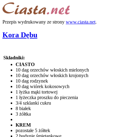
Przepis wydrukowany ze strony
www.ciasta.net
.
Kora Dębu
Składniki:
CIASTO
10 dag orzechów włoskich mielonych
10 dag orzechów włoskich krojonych
10 dag rodzynek
10 dag wiórek kokosowych
1 łyżka mąki tortowej
1 łyżeczka proszku do pieczenia
3/4 szklanki cukru
8 białek
3 żółtka
KREM
pozostałe 5 żółtek
2 budynie śmietankowe