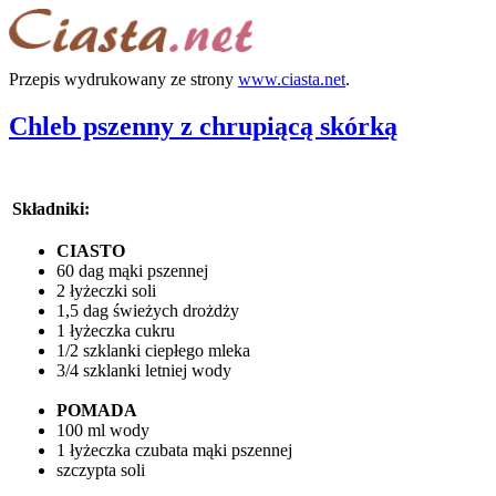
Przepis wydrukowany ze strony
www.ciasta.net
.
Chleb pszenny z chrupiącą skórką
Składniki:
CIASTO
60 dag mąki pszennej
2 łyżeczki soli
1,5 dag świeżych drożdży
1 łyżeczka cukru
1/2 szklanki ciepłego mleka
3/4 szklanki letniej wody
POMADA
100 ml wody
1 łyżeczka czubata mąki pszennej
szczypta soli