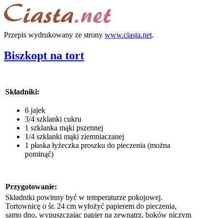
Przepis wydrukowany ze strony
www.ciasta.net
.
Biszkopt na tort
Składniki:
6 jajek
3/4 szklanki cukru
1 szklanka mąki pszennej
1/4 szklanki mąki ziemniaczanej
1 płaska łyżeczka proszku do pieczenia (można
pominąć)
Przygotowanie:
Składniki powinny być w temperaturze pokojowej.
Tortownicę o śr. 24 cm wyłożyć papierem do pieczenia,
samo dno, wypuszczając papier na zewnątrz, boków niczym