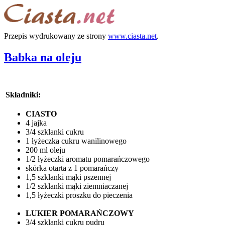
Przepis wydrukowany ze strony
www.ciasta.net
.
Babka na oleju
Składniki:
CIASTO
4 jajka
3/4 szklanki cukru
1 łyżeczka cukru wanilinowego
200 ml oleju
1/2 łyżeczki aromatu pomarańczowego
skórka otarta z 1 pomarańczy
1,5 szklanki mąki pszennej
1/2 szklanki mąki ziemniaczanej
1,5 łyżeczki proszku do pieczenia
LUKIER POMARAŃCZOWY
3/4 szklanki cukru pudru