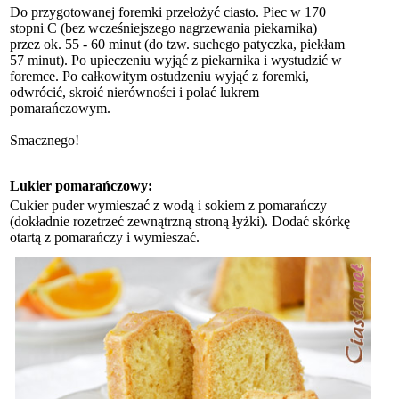
Do przygotowanej foremki przełożyć ciasto. Piec w 170
stopni C (bez wcześniejszego nagrzewania piekarnika)
przez ok. 55 - 60 minut (do tzw. suchego patyczka, piekłam
57 minut). Po upieczeniu wyjąć z piekarnika i wystudzić w
foremce. Po całkowitym ostudzeniu wyjąć z foremki,
odwrócić, skroić nierówności i polać lukrem
pomarańczowym.
Smacznego!
Lukier pomarańczowy:
Cukier puder wymieszać z wodą i sokiem z pomarańczy
(dokładnie rozetrzeć zewnątrzną stroną łyżki). Dodać skórkę
otartą z pomarańczy i wymieszać.