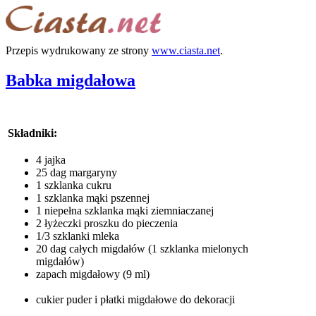
Przepis wydrukowany ze strony
www.ciasta.net
.
Babka migdałowa
Składniki:
4 jajka
25 dag margaryny
1 szklanka cukru
1 szklanka mąki pszennej
1 niepełna szklanka mąki ziemniaczanej
2 łyżeczki proszku do pieczenia
1/3 szklanki mleka
20 dag całych migdałów (1 szklanka mielonych
migdałów)
zapach migdałowy (9 ml)
cukier puder i płatki migdałowe do dekoracji