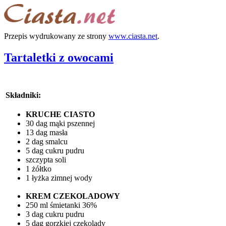
Przepis wydrukowany ze strony
www.ciasta.net
.
Tartaletki z owocami
Składniki:
KRUCHE CIASTO
30 dag mąki pszennej
13 dag masła
2 dag smalcu
5 dag cukru pudru
szczypta soli
1 żółtko
1 łyżka zimnej wody
KREM CZEKOLADOWY
250 ml śmietanki 36%
3 dag cukru pudru
5 dag gorzkiej czekolady