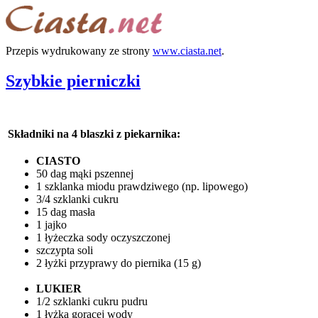
Przepis wydrukowany ze strony
www.ciasta.net
.
Szybkie pierniczki
Składniki na 4 blaszki z piekarnika:
CIASTO
50 dag mąki pszennej
1 szklanka miodu prawdziwego (np. lipowego)
3/4 szklanki cukru
15 dag masła
1 jajko
1 łyżeczka sody oczyszczonej
szczypta soli
2 łyżki przyprawy do piernika (15 g)
LUKIER
1/2 szklanki cukru pudru
1 łyżka gorącej wody