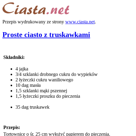
Przepis wydrukowany ze strony
www.ciasta.net
.
Proste ciasto z truskawkami
Składniki:
4 jajka
3/4 szklanki drobnego cukru do wypieków
2 łyżeczki cukru waniliowego
10 dag masła
1,5 szklanki mąki pszennej
1,5 łyżeczki proszku do pieczenia
35 dag truskawek
Przepis:
Tortownicę o śr. 25 cm wyłożyć papierem do pieczenia.