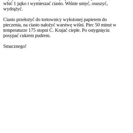
wbić 1 jajko i wymieszać ciasto. Wiśnie umyć, osuszyć,
wydrążyć.
Ciasto przełożyć do tortownicy wyłożonej papierem do
pieczenia, na ciasto nałożyć warstwę wiśni. Piec 50 minut w
temperaturze 175 stopni C. Krajać ciepłe. Po ostygnięciu
posypać cukrem pudrem.
Smacznego!