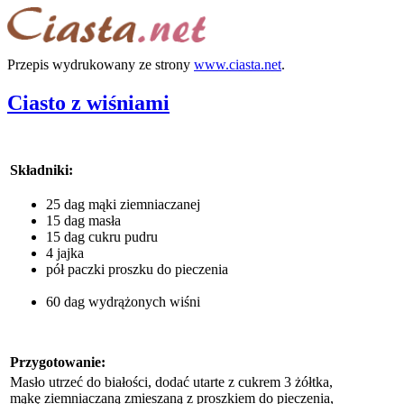
Przepis wydrukowany ze strony
www.ciasta.net
.
Ciasto z wiśniami
Składniki:
25 dag mąki ziemniaczanej
15 dag masła
15 dag cukru pudru
4 jajka
pół paczki proszku do pieczenia
60 dag wydrążonych wiśni
Przygotowanie:
Masło utrzeć do białości, dodać utarte z cukrem 3 żółtka,
mąkę ziemniaczaną zmieszaną z proszkiem do pieczenia,