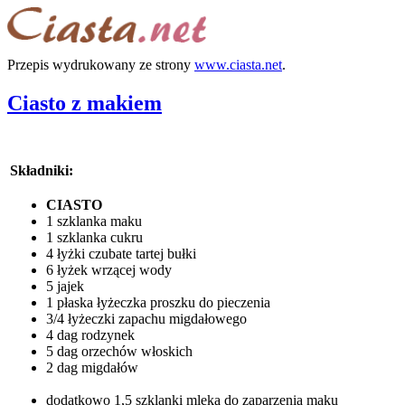
Przepis wydrukowany ze strony
www.ciasta.net
.
Ciasto z makiem
Składniki:
CIASTO
1 szklanka maku
1 szklanka cukru
4 łyżki czubate tartej bułki
6 łyżek wrzącej wody
5 jajek
1 płaska łyżeczka proszku do pieczenia
3/4 łyżeczki zapachu migdałowego
4 dag rodzynek
5 dag orzechów włoskich
2 dag migdałów
dodatkowo 1,5 szklanki mleka do zaparzenia maku