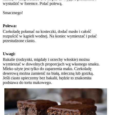
wystudzić w foremce. Polać polewą.
Smacznego!
Polewa:
Czekoladę połamać na kosteczki, dodać masło i całość
rozpuścić w kąpieli wodnej. Na koniec wymieszać i polać
przestudzone ciasto.
Uwagi:
Bakalie (rodzynki, migdały i orzechy włoskie) można
wymieszać w dowolnych proporcjach wg własnego smaku.
Mleko użyte jest tylko do zaparzenia maku. Czekoladę
deserową można zamienić na białą, mleczną lub gorzką.
Jeśli ciasto upieczemy bez bakalii, będzie to znakomita
podstawa do tortu makowego.