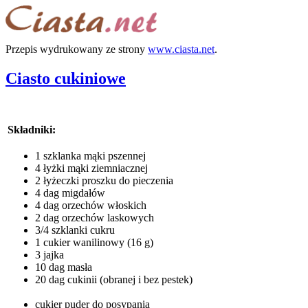
Przepis wydrukowany ze strony
www.ciasta.net
.
Ciasto cukiniowe
Składniki:
1 szklanka mąki pszennej
4 łyżki mąki ziemniacznej
2 łyżeczki proszku do pieczenia
4 dag migdałów
4 dag orzechów włoskich
2 dag orzechów laskowych
3/4 szklanki cukru
1 cukier wanilinowy (16 g)
3 jajka
10 dag masła
20 dag cukinii (obranej i bez pestek)
cukier puder do posypania