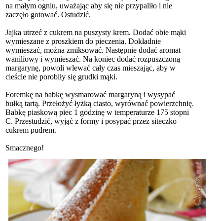
na małym ogniu, uważając aby się nie przypaliło i nie
zaczęło gotować. Ostudzić.
Jajka utrzeć z cukrem na puszysty krem. Dodać obie mąki
wymieszane z proszkiem do pieczenia. Dokładnie
wymieszać, można zmiksować. Następnie dodać aromat
waniliowy i wymieszać. Na koniec dodać rozpuszczoną
margarynę, powoli wlewać cały czas mieszając, aby w
cieście nie porobiły się grudki mąki.
Foremkę na babkę wysmarować margaryną i wysypać
bułką tartą. Przełożyć łyżką ciasto, wyrównać powierzchnię.
Babkę piaskową piec 1 godzinę w temperaturze 175 stopni
C. Przestudzić, wyjąć z formy i posypać przez siteczko
cukrem pudrem.
Smacznego!